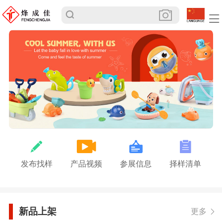
发布找样
产品视频
参展信息
择样清单
新品上架
更多